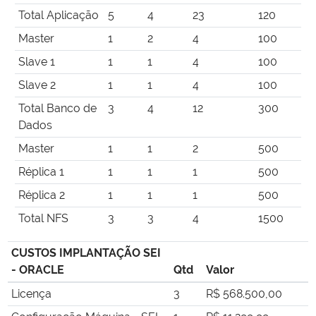
Total Aplicação
5
4
23
120
Master
1
2
4
100
Slave 1
1
1
4
100
Slave 2
1
1
4
100
Total Banco de
3
4
12
300
Dados
Master
1
1
2
500
Réplica 1
1
1
1
500
Réplica 2
1
1
1
500
Total NFS
3
3
4
1500
CUSTOS IMPLANTAÇÃO SEI
- ORACLE
Qtd
Valor
Licença
3
R$ 568.500,00