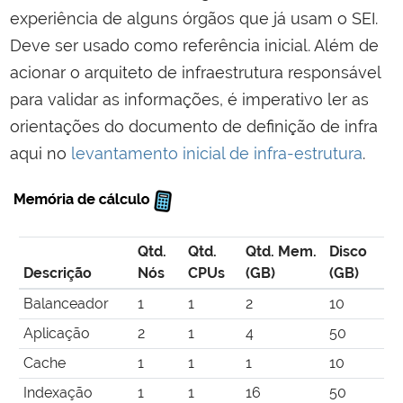
experiência de alguns órgãos que já usam o SEI.
Deve ser usado como referência inicial. Além de
acionar o arquiteto de infraestrutura responsável
para validar as informações, é imperativo ler as
orientações do documento de definição de infra
aqui no
levantamento inicial de infra-estrutura
.
Qtd.
Qtd.
Qtd. Mem.
Disco
Descrição
Nós
CPUs
(GB)
(GB)
Balanceador
1
1
2
10
Aplicação
2
1
4
50
Cache
1
1
1
10
Indexação
1
1
16
50