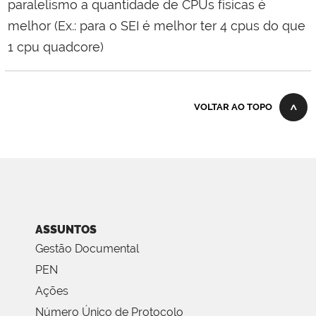
paralelismo a quantidade de CPUs físicas é
melhor (Ex.: para o SEI é melhor ter 4 cpus do que
1 cpu quadcore)
VOLTAR AO TOPO
ASSUNTOS
Gestão Documental
PEN
Ações
Número Único de Protocolo