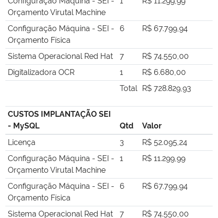
Configuração Máquina - SEI -
1
R$ 11.299,99
Orçamento Virutal Machine
Configuração Máquina - SEI -
6
R$ 67.799,94
Orçamento Física
Sistema Operacional Red Hat
7
R$ 74.550,00
Digitalizadora OCR
1
R$ 6.680,00
Total
R$ 728.829,93
CUSTOS IMPLANTAÇÃO SEI
- MySQL
Qtd
Valor
Licença
3
R$ 52.095,24
Configuração Máquina - SEI -
1
R$ 11.299,99
Orçamento Virutal Machine
Configuração Máquina - SEI -
6
R$ 67.799,94
Orçamento Física
Sistema Operacional Red Hat
7
R$ 74.550,00