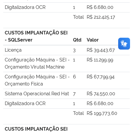
Digitalizadora OCR
1
R$ 6.680,00
Total
R$ 212.425,17
CUSTOS IMPLANTAÇÃO SEI
- SQLServer
Qtd
Valor
Licença
3
R$ 39.443,67
Configuração Máquina - SEI -
1
R$ 11.299,99
Orçamento Virutal Machine
Configuração Máquina - SEI -
6
R$ 67.799,94
Orçamento Física
Sistema Operacional Red Hat
7
R$ 74.550,00
Digitalizadora OCR
1
R$ 6.680,00
Total
R$ 199.773,60
CUSTOS IMPLANTAÇÃO SEI