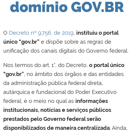
domínio GOV.BR
O
Decreto nº 9.756, de 2019
,
instituiu o portal
único “gov.br”
e dispõe sobre as regras de
unificação dos canais digitais do Governo federal.
Nos termos do art. 1°, do Decreto,
o portal único
“gov.br”
, no âmbito dos órgãos e das entidades
da administração pública federal direta,
autárquica e fundacional do Poder Executivo
federal, é o meio no qual as
informações
institucionais, notícias e serviços públicos
prestados pelo Governo federal serão
disponibilizados de maneira centralizada
. Ainda,