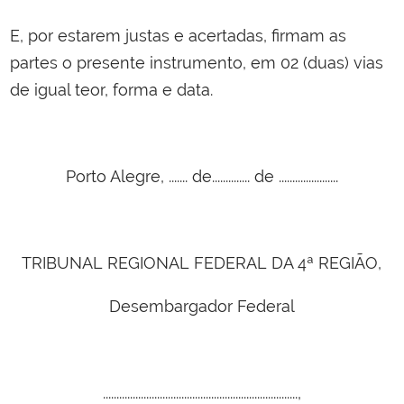
E, por estarem justas e acertadas, firmam as
partes o presente instrumento, em 02 (duas) vias
de igual teor, forma e data.
Porto Alegre, ....... de.............. de ......................
TRIBUNAL REGIONAL FEDERAL DA 4ª REGIÃO,
Desembargador Federal
........................................................................,