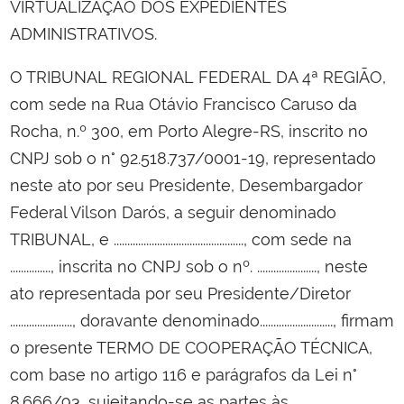
VIRTUALIZAÇÃO DOS EXPEDIENTES
ADMINISTRATIVOS.
O TRIBUNAL REGIONAL FEDERAL DA 4ª REGIÃO,
com sede na Rua Otávio Francisco Caruso da
Rocha, n.º 300, em Porto Alegre-RS, inscrito no
CNPJ sob o n° 92.518.737/0001-19, representado
neste ato por seu Presidente, Desembargador
Federal Vilson Darós, a seguir denominado
TRIBUNAL, e ................................................, com sede na
..............., inscrita no CNPJ sob o nº. ......................, neste
ato representada por seu Presidente/Diretor
......................., doravante denominado..........................., firmam
o presente TERMO DE COOPERAÇÃO TÉCNICA,
com base no artigo 116 e parágrafos da Lei n°
8.666/93, sujeitando-se as partes às