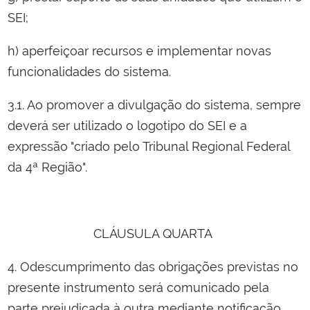
SEI;
h) aperfeiçoar recursos e implementar novas
funcionalidades do sistema.
3.1. Ao promover a divulgação do sistema, sempre
deverá ser utilizado o logotipo do SEI e a
expressão "criado pelo Tribunal Regional Federal
da 4ª Região".
CLÁUSULA QUARTA
4. Odescumprimento das obrigações previstas no
presente instrumento será comunicado pela
parte prejudicada à outra mediante notificação