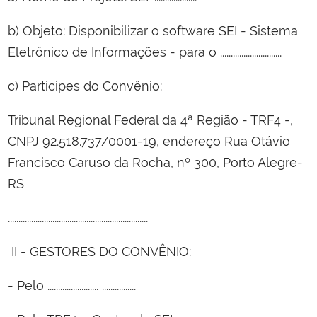
b) Objeto: Disponibilizar o software SEI - Sistema
Eletrônico de Informações - para o .............................
c) Partícipes do Convênio:
Tribunal Regional Federal da 4ª Região - TRF4 -,
CNPJ 92.518.737/0001-19, endereço Rua Otávio
Francisco Caruso da Rocha, nº 300, Porto Alegre-
RS
..................................................................
II - GESTORES DO CONVÊNIO:
- Pelo ........................ ................