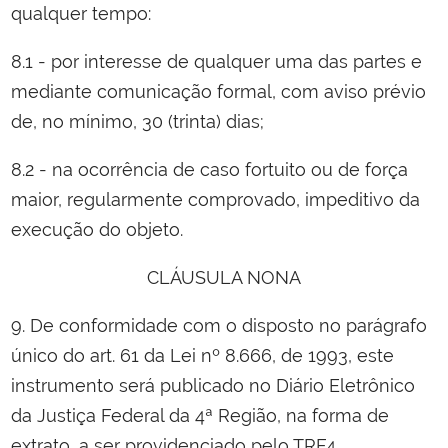
qualquer tempo:
8.1 - por interesse de qualquer uma das partes e
mediante comunicação formal, com aviso prévio
de, no mínimo, 30 (trinta) dias;
8.2 - na ocorrência de caso fortuito ou de força
maior, regularmente comprovado, impeditivo da
execução do objeto.
CLÁUSULA NONA
9. De conformidade com o disposto no parágrafo
único do art. 61 da Lei nº 8.666, de 1993, este
instrumento será publicado no Diário Eletrônico
da Justiça Federal da 4ª Região, na forma de
extrato, a ser providenciado pelo TRF4.