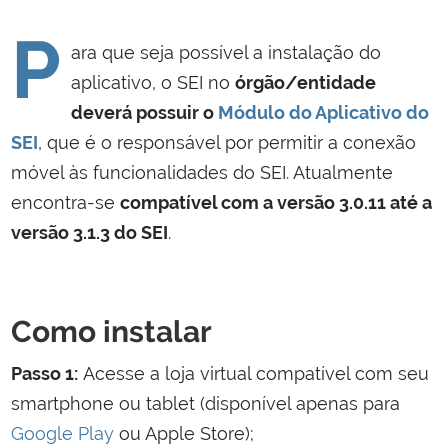
P
ara que seja possível a instalação do
aplicativo, o SEI no
órgão/entidade
deverá possuir o
Módulo do Aplicativo do
SEI
, que é o responsável por permitir a conexão
móvel às funcionalidades do SEI. Atualmente
encontra-se
compatível com a versão 3.0.11 até a
versão 3.1.3 do SEI
.
Como instalar
Passo 1:
Acesse a loja virtual compatível com seu
smartphone ou tablet (disponível apenas para
Google Play
ou Apple Store);